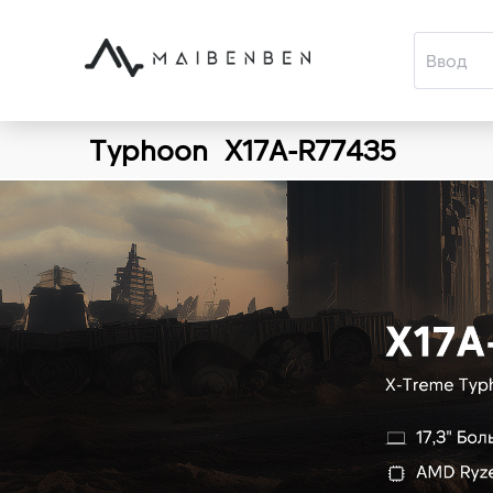
Typhoon
X17A-R77435