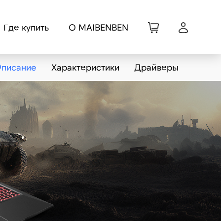
Где купить
О MAIBENBEN
писание
Характеристики
Драйверы