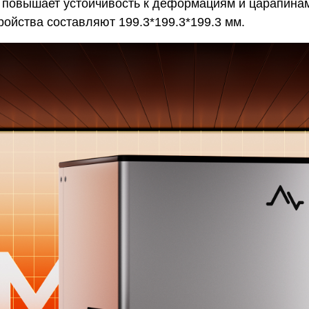
 повышает устойчивость к деформациям и царапина
ройства составляют 199.3*199.3*199.3 мм.