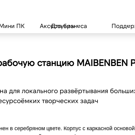
Мини ПК
Аксессуары
Для бизнеса
Поддер
рабочую станцию MAIBENBEN 
а для локального развёртывания больших
есурсоёмких творческих задач
 в серебряном цвете. Корпус с каркасной основой 