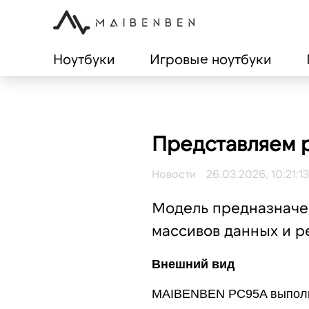
Ноутбуки
Игровые ноутбуки
Представляем 
Новости
26.03.2026, 10:21:13
Модель предназначен
массивов данных и р
Внешний вид
MAIBENBEN PC95A выполнен