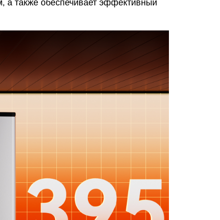
м, а также обеспечивает эффективный