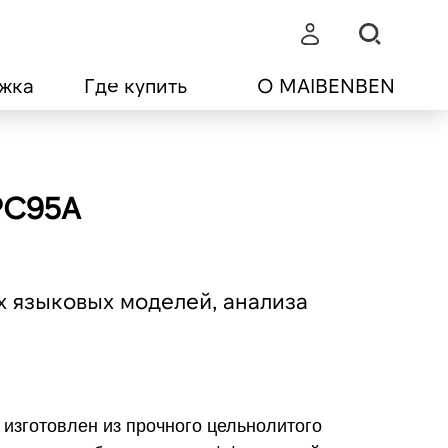
жка
Где купить
О MAIBENBEN
PC95A
 языковых моделей, анализа
изготовлен из прочного цельнолитого