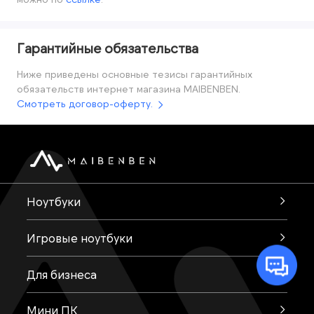
Гарантийные обязательства
Ниже приведены основные тезисы гарантийных
обязательств интернет магазина MAIBENBEN.
Смотреть договор-оферту.
Ноутбуки
Игровые ноутбуки
Для бизнеса
Мини ПК