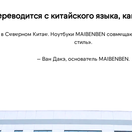
реводится с китайского языка, к
я в Северном Китае. Ноутбуки MAIBENBEN совмеща
стиль».
— Ван Дакэ, основатель MAIBENBEN.