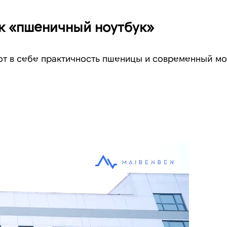
ак «пшеничный ноутбук»
ют в себе практичность пшеницы и современный 