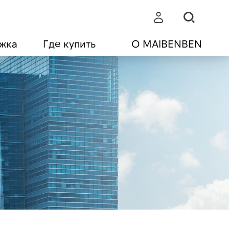
жка
Где купить
О MAIBENBEN