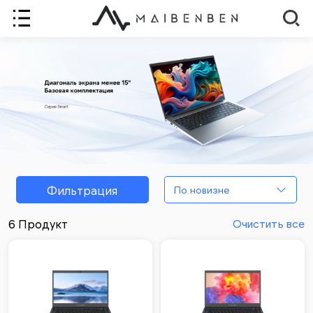
Фильтрация
По новизне
6 Продукт
Очистить все